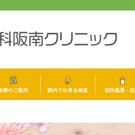
診療のご案内
院内で出来る検査
院内風景・