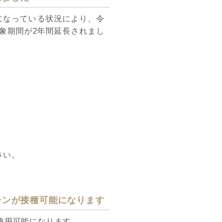
になっている状況により、令
対象期間が2年間延長されまし
さい。
クチンが接種可能になります
で使用可能になります。