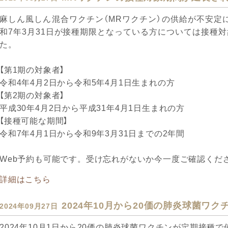
麻しん風しん混合ワクチン（MRワクチン）の供給が不安定
和7年3月31日が接種期限となっている方については接種
た。
【第1期の対象者】
令和4年4月2日から令和5年4月1日生まれの方
【第2期の対象者】
平成30年4月2日から平成31年4月1日生まれの方
【接種可能な期間】
令和7年4月1日から令和9年3月31日までの2年間
Web予約も可能です。受け忘れがないか今一度ご確認くだ
詳細はこちら
2024年10月から20価の肺炎球菌ワ
2024年09月27日
2024年10月1日から20価の肺炎球菌ワクチンが定期接種