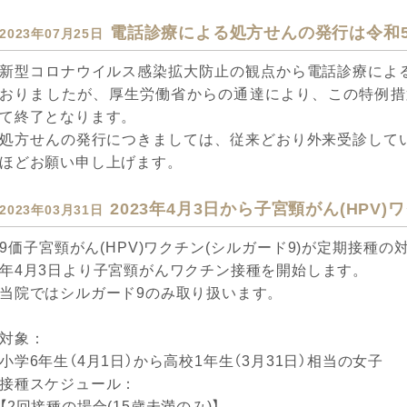
電話診療による処方せんの発行は令和5
2023年07月25日
新型コロナウイルス感染拡大防止の観点から電話診療によ
おりましたが、厚生労働省からの通達により、この特例措置
て終了となります。
処方せんの発行につきましては、従来どおり外来受診して
ほどお願い申し上げます。
2023年4月3日から子宮頸がん(HPV
2023年03月31日
9価子宮頸がん(HPV)ワクチン(シルガード9)が定期接種の
年4月3日より子宮頸がんワクチン接種を開始します。
当院ではシルガード9のみ取り扱います。
対象：
小学6年生（4月1日）から高校1年生（3月31日）相当の女子
接種スケジュール：
【2回接種の場合(15歳未満のみ)】