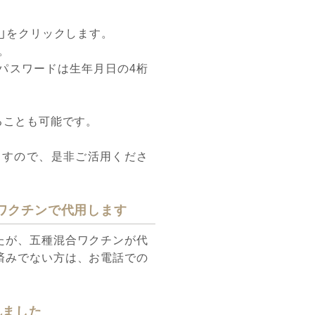
」をクリックします。
。
。パスワードは生年月日の4桁
ることも可能です。
ますので、是非ご活用くださ
ワクチンで代用します
たが、五種混合ワクチンが代
済みでない方は、お電話での
れました