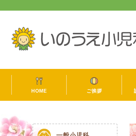
HOME
ご挨拶
一般小児科