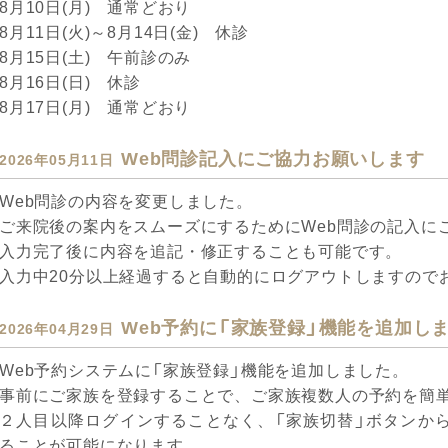
8月10日(月) 通常どおり
8月11日(火)～8月14日(金) 休診
8月15日(土) 午前診のみ
8月16日(日) 休診
8月17日(月) 通常どおり
Web問診記入にご協力お願いします
2026年05月11日
Web問診の内容を変更しました。
ご来院後の案内をスムーズにするためにWeb問診の記入に
入力完了後に内容を追記・修正することも可能です。
入力中20分以上経過すると自動的にログアウトしますので
Web予約に「家族登録」機能を追加し
2026年04月29日
Web予約システムに「家族登録」機能を追加しました。
事前にご家族を登録することで、ご家族複数人の予約を簡
２人目以降ログインすることなく、「家族切替」ボタンから
ることが可能になります。