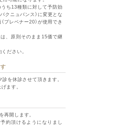
のうち13種類に対して予防効
価（バクニュバンス）に変更とな
（プレベナー20）が使用でき
は、原則そのまま15価で継
約ください。
ます
分の夕診を休診させて頂きます。
上げます。
を再開します。
もにご予約頂けるようになりまし