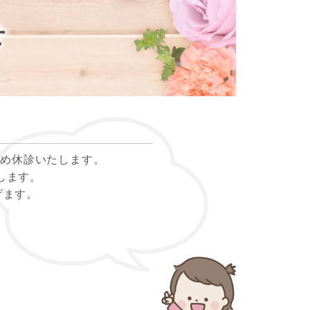
せ
のため休診いたします。
たします。
げます。