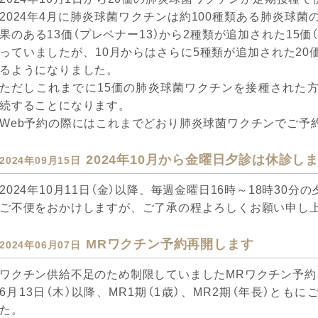
2024年4月に肺炎球菌ワクチンは約100種類ある肺炎球菌
果のある13価（プレベナー13）から2種類が追加された15
っていましたが、10月からはさらに5種類が追加された20価
るようになりました。
ただしこれまでに15価の肺炎球菌ワクチンを接種された方
続することになります。
Web予約の際にはこれまでどおり肺炎球菌ワクチンでご予
2024年10月から金曜日夕診は休診し
2024年09月15日
2024年10月11日（金）以降、毎週金曜日16時～18時30
ご不便をおかけしますが、ご了承の程よろしくお願い申し
MRワクチン予約再開します
2024年06月07日
ワクチン供給不足のため制限していましたMRワクチン予約
6月13日（木）以降、MR1期（1歳）、MR2期（年長）と
た。