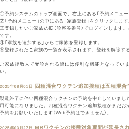
①予約システムのトップ画面で、右上にある「予約メニュー
②「予約メニュー」の中にある「家族登録」をクリックします
③登録したいご家族のID（診察券番号）でログインします
です。
④「家族を追加する」からご家族を登録します。
⑤登録されたご家族の一覧が表示されます。登録を解除す
ご家族複数人で受診される際には便利な機能となってい
い。
四種混合ワクチン追加接種は五種混合
2025年08月01日
製造終了に伴い四種混合ワクチンの予約を中止していまし
用可能になりました。四種混合ワクチン追加接種がまだお
予約をお願いいたします（Web予約はできません）。
MRワクチンの接種対象期間が延長さ
2025年03月27日