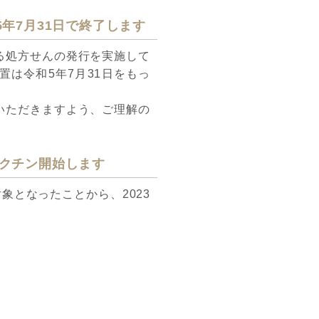
年7月31日で終了します
る処方せんの発行を実施して
は令和5年7月31日をもっ
いただきますよう、ご理解の
)ワクチン開始します
対象となったことから、2023