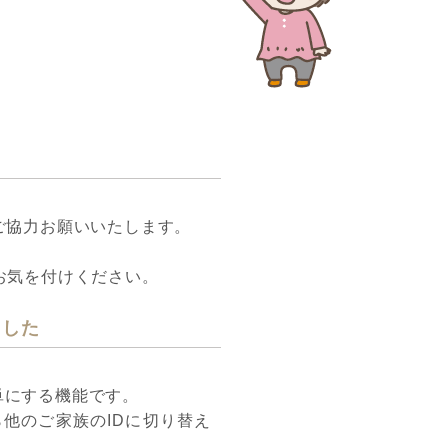
ご協力お願いいたします。
お気を付けください。
ました
単にする機能です。
他のご家族のIDに切り替え